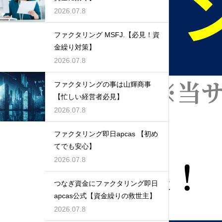
2026.07.8
ファクタリング MSFJ.【必見！資
金繰り対策】
2026.07.8
ファクタリングの事は山輝商事
【忙しい経営者必見】
2026.07.8
ファクタリング即日apcas 【初め
てでも安心】
2026.07.8
つなぎ資金にファクタリング即日
apcas公式【資金繰りの救世主】
2026.07.8