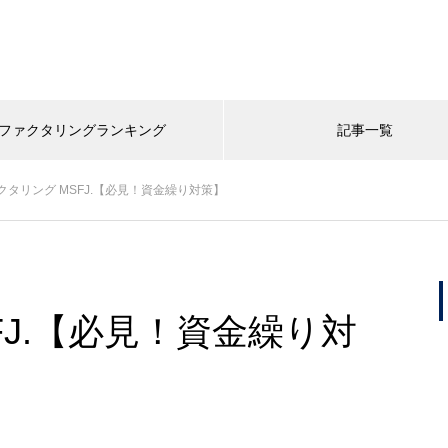
ファクタリングランキング
記事一覧
クタリング MSFJ.【必見！資金繰り対策】
FJ.【必見！資金繰り対