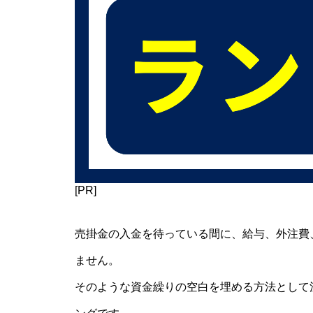
[PR]
売掛金の入金を待っている間に、給与、外注費
ません。
そのような資金繰りの空白を埋める方法として