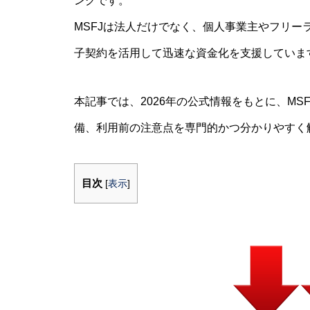
ングです。
MSFJは法人だけでなく、個人事業主やフリ
子契約を活用して迅速な資金化を支援していま
本記事では、2026年の公式情報をもとに、M
備、利用前の注意点を専門的かつ分かりやすく
目次
[
表示
]