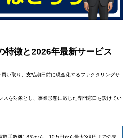
.の特徴と2026年最新サービス
権を買い取り、支払期日前に現金化するファクタリングサ
ンスを対象とし、事業形態に応じた専門窓口を設けてい
買取手数料1.8％から、10万円から最大3億円までの売