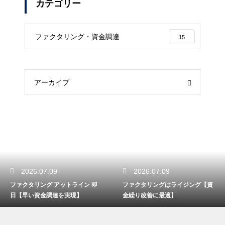
カテゴリー
ファクタリング・資金調達
15
アーカイブ
2026.07.09
2026.07.09
ファクタリング アットライン 即
ファクタリングはライジング【資
日【早い資金調達を実現】
金繰り改善に最適】