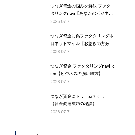
つなぎ資金の悩みを解決 ファク
タリングnavi【あなたのビジネス
を守る】
2026.07.7
つなぎ資金に偽ファクタリング即
日ネットマイル【お急ぎの方必
見】
2026.07.7
つなぎ資金 ファクタリングnavi_c
om【ビジネスの強い味方】
2026.07.7
つなぎ資金にドリームチケット
【資金調達成功の秘訣】
2026.07.7