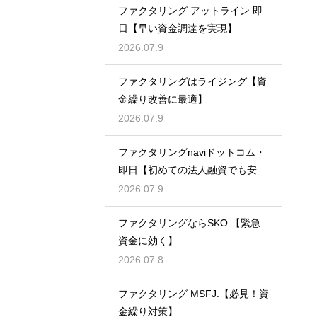
ファクタリング アットライン 即
日【早い資金調達を実現】
2026.07.9
ファクタリングはライジング【資
金繰り改善に最適】
2026.07.9
ファクタリングnaviドットコム・
即日【初めての法人融資でも安
心】
2026.07.9
ファクタリングならSKO 【緊急
資金に効く】
2026.07.8
ファクタリング MSFJ.【必見！資
金繰り対策】