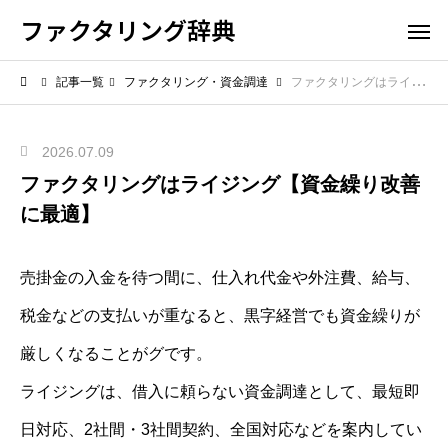
ファクタリング辞典
記事一覧
ファクタリング・資金調達
ファクタリングはライジング【資金繰り改善に最適】
2026.07.09
ファクタリングはライジング【資金繰り改善
に最適】
売掛金の入金を待つ間に、仕入れ代金や外注費、給与、
税金などの支払いが重なると、黒字経営でも資金繰りが
厳しくなることがグです。
ライジングは、借入に頼らない資金調達として、最短即
日対応、2社間・3社間契約、全国対応などを案内してい