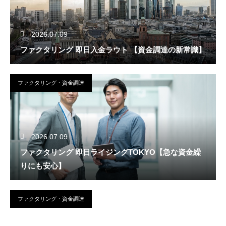
2026.07.09
ファクタリング 即日入金ラウト 【資金調達の新常識】
ファクタリング・資金調達
2026.07.09
ファクタリング 即日ライジングTOKYO【急な資金繰
りにも安心】
ファクタリング・資金調達